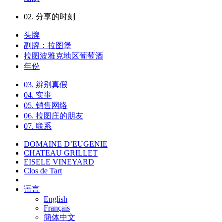
02.
分享的时刻
头牌
副牌：拉图堡
拉图波雅克地区葡萄酒
年份
03.
辨别真假
04.
实事
05.
销售网络
06.
拉图庄的朋友
07.
联系
DOMAINE D’EUGENIE
CHATEAU GRILLET
EISELE VINEYARD
Clos de Tart
语言
English
Français
簡体中文