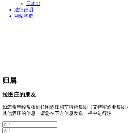
日本の
法律声明
网站构造
归属
拉图庄的朋友
如您希望经常收到拉图酒庄和艾特密集团（艾特密酒业集团）
其他酒庄的信息，请您在下方信息发送一栏中进行注