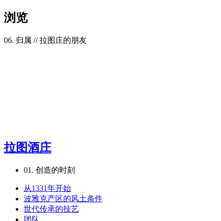
浏览
06. 归属
// 拉图庄的朋友
拉图酒庄
01.
创造的时刻
从1331年开始
波雅克产区的风土条件
世代传承的技艺
团队